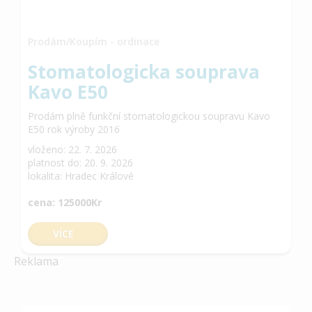
Prodám/Koupím - ordinace
Stomatologicka souprava
Kavo E50
Prodám plně funkční stomatologickou soupravu Kavo
E50 rok výroby 2016
vloženo: 22. 7. 2026
platnost do: 20. 9. 2026
lokalita: Hradec Králové
cena: 125000Kr
VÍCE
Reklama