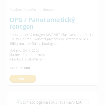
Prodám/Koupím - ordinace
OPG / Panoramatický
rentgen
Panoramatický rentgen AJAT ART Plus, senzorem CdTe-
CMOS s přímou konverzí(dynamický rozsah více než
16bit) multifokální technologie. ...
vloženo: 24. 7. 2026
platnost do: 22. 9. 2026
lokalita: Frýdek-Místek
cena: 50 000
VÍCE