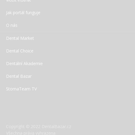
Jak portál funguje
O nás
Dental Market
Dental Choice
Dentální Akademie
Dental Bazar
StomaTeam TV
Copyright © 2022 DentalBazar.cz
Všechna práva vyhrazena