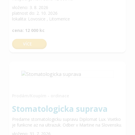
vloženo: 3. 8. 2026
platnost do: 2. 10. 2026
lokalita: Lovosice , Litomerice
cena: 12 000 kc
VÍCE
Prodám/Koupím - ordinace
Stomatologicka suprava
Predame stomatologicku supravu Diplomat Lux. Vsetko
je funkcne az na ultrazuk. Odber v Martine na Slovensku.
vloženo: 31. 7. 2026