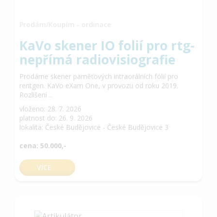
Prodám/Koupím - ordinace
KaVo skener IO folií pro rtg-
nepřímá radiovisiografie
Prodáme skener paměťových intraorálních fólií pro
rentgen. KaVo eXam One, v provozu od roku 2019.
Rozlišení ...
vloženo: 28. 7. 2026
platnost do: 26. 9. 2026
lokalita: České Budějovice - České Budějovice 3
cena: 50.000,-
VÍCE