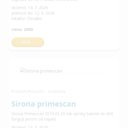
vloženo: 14. 7. 2026
platnost do: 12. 9. 2026
lokalita: Chrudim
cena: 2000
VÍCE
Prodám/Koupím - ordinace
Sirona primescan
Sirona Primescan 2019.05.23 rok výroby baterie ne drží
fungují jenom od napeti
vloženo: 13. 7. 2026