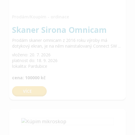
Prodám/Koupím - ordinace
Skaner Sirona Omnicam
Prodám skaner omnicam z 2016 roku výroby má
dotykový ekran, je na něm nainstalovaný Connect SW ...
vloženo: 20. 7. 2026
platnost do: 18. 9. 2026
lokalita: Pardubice
cena: 100000 kč
VÍCE