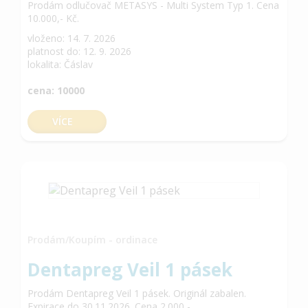
Prodám odlučovač METASYS - Multi System Typ 1. Cena
10.000,- Kč.
vloženo: 14. 7. 2026
platnost do: 12. 9. 2026
lokalita: Čáslav
cena: 10000
VÍCE
Prodám/Koupím - ordinace
Dentapreg Veil 1 pásek
Prodám Dentapreg Veil 1 pásek. Originál zabalen.
Expirace do 30.11.2026. Cena 2.000,-