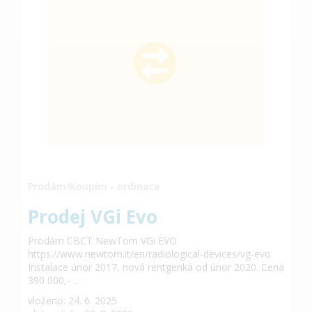
Prodám/Koupím - ordinace
Prodej VGi Evo
Prodám CBCT NewTom VGi EVO
https://www.newtom.it/en/radiological-devices/vg-evo
Instalace únor 2017, nová rentgenka od únor 2020. Cena
390 000,- ...
vloženo: 24. 6. 2025