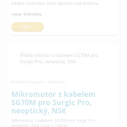
lokalita: Dobruška, okres Rychnov nad Kněžnou
cena: Dohodou
VÍCE
Prodám/Koupím - ordinace
Mikromotor s kabelem
SG70M pro Surgic Pro,
neoptický, NSK
Mikromotor s kabelem SG70M pro Surgic Pro,
neoptický, NSK Cena 12 000 kc