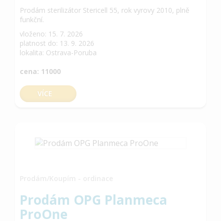
Prodám sterilizátor Stericell 55, rok vyrovy 2010, plně
funkční.
vloženo: 15. 7. 2026
platnost do: 13. 9. 2026
lokalita: Ostrava-Poruba
cena: 11000
VÍCE
Prodám/Koupím - ordinace
Prodám OPG Planmeca
ProOne