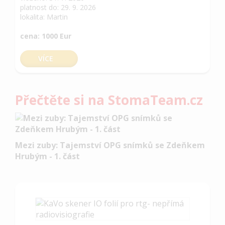
platnost do: 29. 9. 2026
lokalita: Martin
cena: 1000 Eur
VÍCE
Přečtěte si na StomaTeam.cz
Mezi zuby: Tajemství OPG snímků se Zdeňkem
Hrubým - 1. část