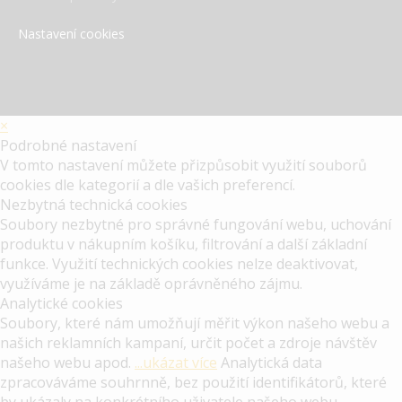
Nastavení cookies
×
Podrobné nastavení
V tomto nastavení můžete přizpůsobit využití souborů
cookies dle kategorií a dle vašich preferencí.
Nezbytná technická cookies
Soubory nezbytné pro správné fungování webu, uchování
produktu v nákupním košíku, filtrování a další základní
funkce. Využití technických cookies nelze deaktivovat,
využíváme je na základě oprávněného zájmu.
Analytické cookies
Soubory, které nám umožňují měřit výkon našeho webu a
našich reklamních kampaní, určit počet a zdroje návštěv
našeho webu apod.
...ukázat více
Analytická data
zpracováváme souhrnně, bez použití identifikátorů, které