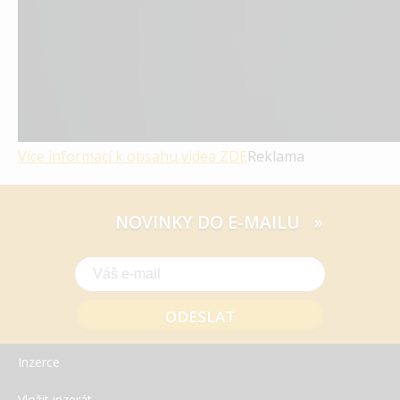
Více informací k obsahu videa
ZDE
Reklama
NOVINKY DO E-MAILU »
Inzerce
Vložit inzerát