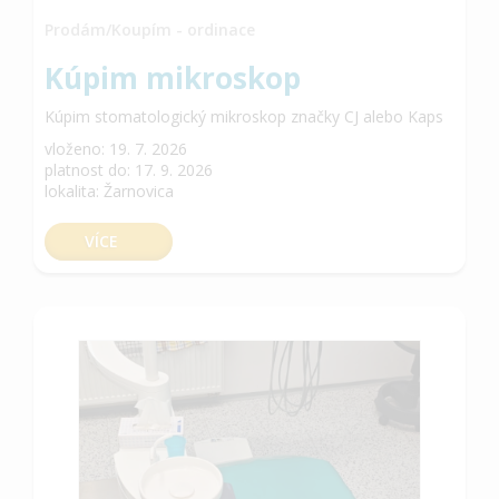
Prodám/Koupím - ordinace
Kúpim mikroskop
Kúpim stomatologický mikroskop značky CJ alebo Kaps
vloženo: 19. 7. 2026
platnost do: 17. 9. 2026
lokalita: Žarnovica
VÍCE