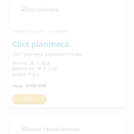
Prodám/Koupím - ordinace
Cbct planmeca
CBCT planmeca 3d promax FOV 8x8.
vloženo: 20. 7. 2026
platnost do: 18. 9. 2026
lokalita: Praha
cena: 15000 EUR
VÍCE