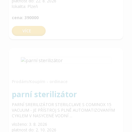
platnost do: 22. 8. 2026
lokalita: Plzeň
cena: 390000
VÍCE
Prodám/Koupím - ordinace
parní sterilizátor
PARNÍ SRERILIZÁTOR STERILCLAVE S COMINOX 15
VACUUM - JE PŘÍSTROJ S PLNĚ AUTOMATIZOVANÝM
CYKLEM V NASYCENÉ VODNÍ ...
vloženo: 3. 8. 2026
platnost do: 2. 10. 2026