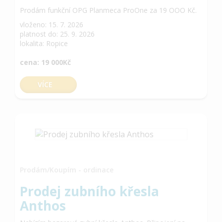
Prodám funkční OPG Planmeca ProOne za 19 OOO Kč.
vloženo: 15. 7. 2026
platnost do: 25. 9. 2026
lokalita: Ropice
cena: 19 000Kč
VÍCE
Prodám/Koupím - ordinace
Prodej zubního křesla
Anthos