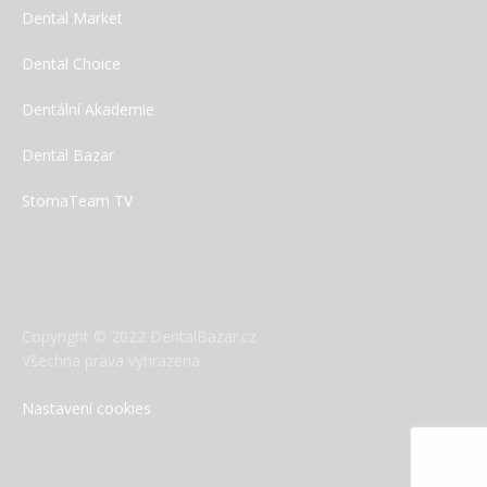
Dental Market
Dental Choice
Dentální Akademie
Dental Bazar
StomaTeam TV
Copyright © 2022 DentalBazar.cz
Všechna práva vyhrazena
Nastavení cookies