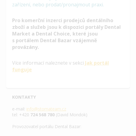
zařízení, nebo prodat/pronajmout praxi.
Pro komerční inzerci prodejců dentálního
zboží a služeb jsou k dispozici portály Dental
Market a Dental Choice, které jsou
s portálem Dental Bazar vzájemně
provázány.
Více informací naleznete v sekci
Jak portál
funguje
KONTAKTY
e-mail:
info@stomateam.cz
tel: +420
724 568 780
(David Mondok)
Provozovatel portálu Dental Bazar: