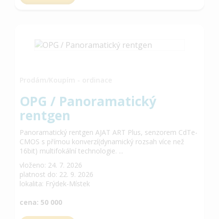
Prodám/Koupím - ordinace
OPG / Panoramatický
rentgen
Panoramatický rentgen AJAT ART Plus, senzorem CdTe-
CMOS s přímou konverzí(dynamický rozsah více než
16bit) multifokální technologie. ...
vloženo: 24. 7. 2026
platnost do: 22. 9. 2026
lokalita: Frýdek-Místek
cena: 50 000