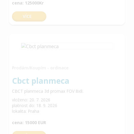
cena: 125000Kr
VÍCE
Prodám/Koupím - ordinace
Cbct planmeca
CBCT planmeca 3d promax FOV 8x8.
vloženo: 20. 7. 2026
platnost do: 18. 9. 2026
lokalita: Praha
cena: 15000 EUR