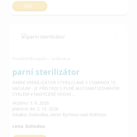
VÍCE
Prodám/Koupím - ordinace
parní sterilizátor
PARNÍ SRERILIZÁTOR STERILCLAVE S COMINOX 15
VACUUM - JE PŘÍSTROJ S PLNĚ AUTOMATIZOVANÝM
CYKLEM V NASYCENÉ VODNÍ ...
vloženo: 3. 8. 2026
platnost do: 2. 10. 2026
lokalita: Dobruška, okres Rychnov nad Kněžnou
cena: Dohodou