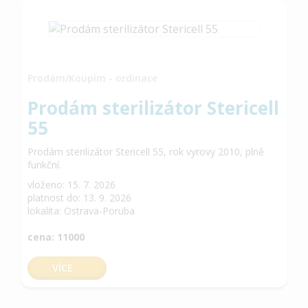
Prodám/Koupím - ordinace
Prodám sterilizátor Stericell
55
Prodám sterilizátor Stericell 55, rok vyrovy 2010, plně
funkční.
vloženo: 15. 7. 2026
platnost do: 13. 9. 2026
lokalita: Ostrava-Poruba
cena: 11000
VÍCE