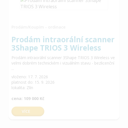
Prodám/Koupím - ordinace
Prodám intraorální scanner
3Shape TRIOS 3 Wireless
Prodám intraorální scanner 3Shape TRIOS 3 Wireless ve
velmi dobrém technickém i vizuálním stavu - bezlicenční
...
vloženo: 17. 7. 2026
platnost do: 15. 9. 2026
lokalita: Zlín
cena: 109 000 Kč
VÍCE