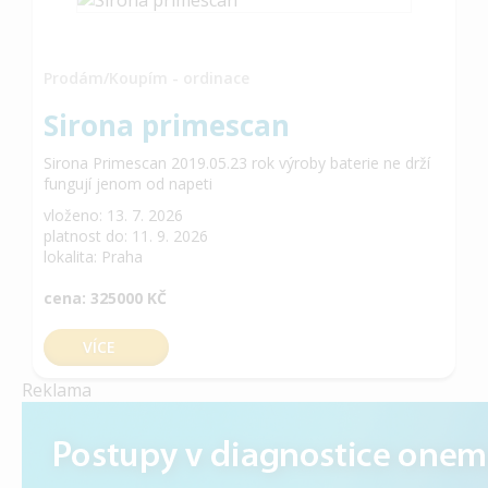
Prodám/Koupím - ordinace
Sirona primescan
Sirona Primescan 2019.05.23 rok výroby baterie ne drží
fungují jenom od napeti
vloženo: 13. 7. 2026
platnost do: 11. 9. 2026
lokalita: Praha
cena: 325000 KČ
VÍCE
Reklama