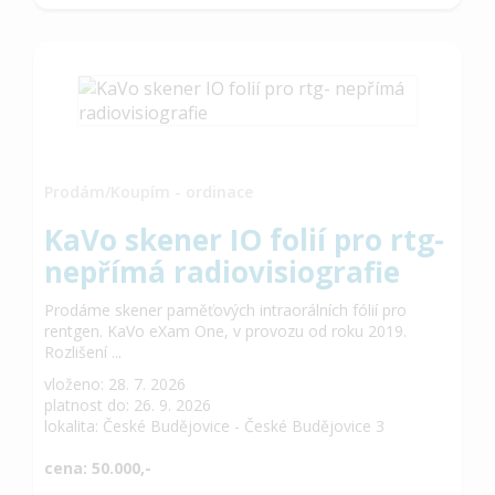
Prodám/Koupím - ordinace
KaVo skener IO folií pro rtg-
nepřímá radiovisiografie
Prodáme skener paměťových intraorálních fólií pro
rentgen. KaVo eXam One, v provozu od roku 2019.
Rozlišení ...
vloženo: 28. 7. 2026
platnost do: 26. 9. 2026
lokalita: České Budějovice - České Budějovice 3
cena: 50.000,-