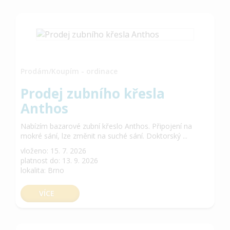
Prodám/Koupím - ordinace
Prodej zubního křesla
Anthos
Nabízím bazarové zubní křeslo Anthos. Připojení na
mokré sání, lze změnit na suché sání. Doktorský ...
vloženo: 15. 7. 2026
platnost do: 13. 9. 2026
lokalita: Brno
VÍCE