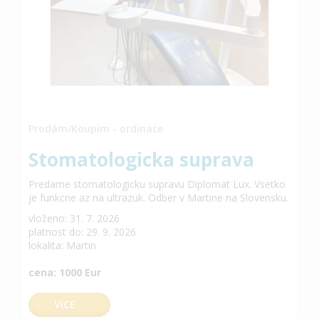
Prodám/Koupím - ordinace
Stomatologicka suprava
Predame stomatologicku supravu Diplomat Lux. Vsetko
je funkcne az na ultrazuk. Odber v Martine na Slovensku.
vloženo: 31. 7. 2026
platnost do: 29. 9. 2026
lokalita: Martin
cena: 1000 Eur
VÍCE