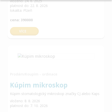
vloženo: 24. 6. 2025
platnost do: 22. 8. 2026
lokalita: Plzeň
cena: 390000
VÍCE
Prodám/Koupím - ordinace
Kúpim mikroskop
Kúpim stomatologický mikroskop značky CJ alebo Kaps
vloženo: 8. 8. 2026
platnost do: 7. 10. 2026