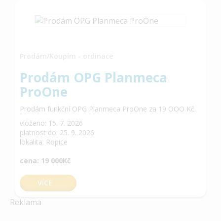
Prodám/Koupím - ordinace
Prodám OPG Planmeca
ProOne
Prodám funkční OPG Planmeca ProOne za 19 OOO Kč.
vloženo: 15. 7. 2026
platnost do: 25. 9. 2026
lokalita: Ropice
cena: 19 000Kč
VÍCE
Reklama