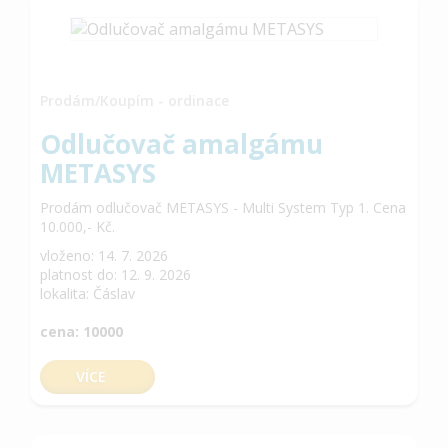
Prodám/Koupím - ordinace
Odlučovač amalgámu
METASYS
Prodám odlučovač METASYS - Multi System Typ 1. Cena
10.000,- Kč.
vloženo: 14. 7. 2026
platnost do: 12. 9. 2026
lokalita: Čáslav
cena: 10000
VÍCE