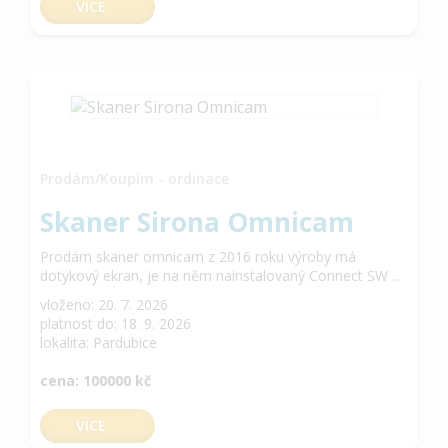
VÍCE
Prodám/Koupím - ordinace
Skaner Sirona Omnicam
Prodám skaner omnicam z 2016 roku výroby má
dotykový ekran, je na něm nainstalovaný Connect SW ...
vloženo: 20. 7. 2026
platnost do: 18. 9. 2026
lokalita: Pardubice
cena: 100000 kč
VÍCE