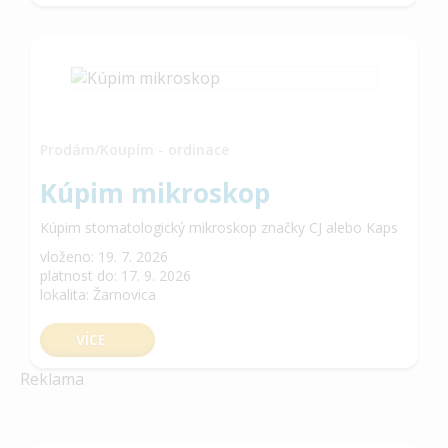
Prodám/Koupím - ordinace
Kúpim mikroskop
Kúpim stomatologický mikroskop značky CJ alebo Kaps
vloženo: 19. 7. 2026
platnost do: 17. 9. 2026
lokalita: Žarnovica
VÍCE
Reklama