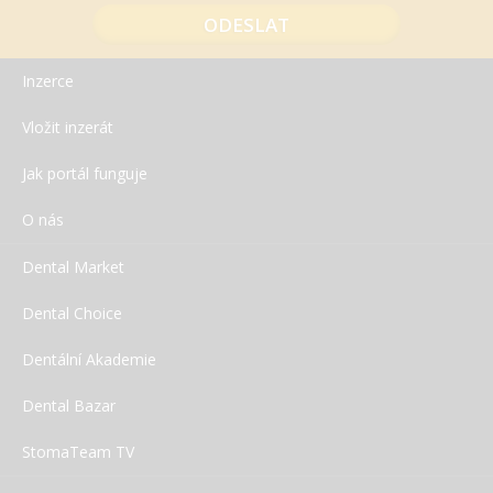
Inzerce
Vložit inzerát
Jak portál funguje
O nás
Dental Market
Dental Choice
Dentální Akademie
Dental Bazar
StomaTeam TV