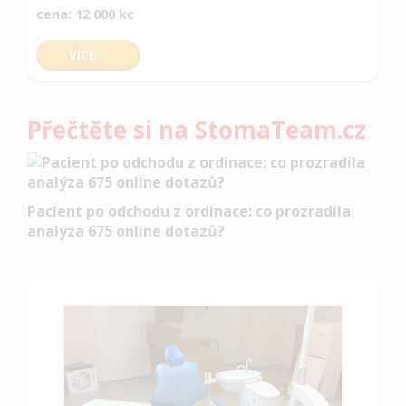
cena: 12 000 kc
VÍCE
Přečtěte si na StomaTeam.cz
Pacient po odchodu z ordinace: co prozradila
analýza 675 online dotazů?