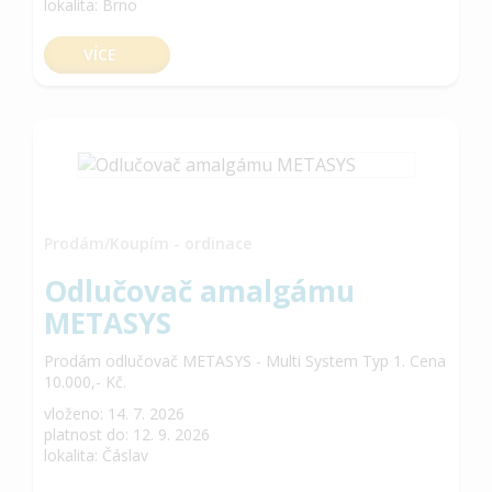
lokalita: Brno
VÍCE
Prodám/Koupím - ordinace
Odlučovač amalgámu
METASYS
Prodám odlučovač METASYS - Multi System Typ 1. Cena
10.000,- Kč.
vloženo: 14. 7. 2026
platnost do: 12. 9. 2026
lokalita: Čáslav