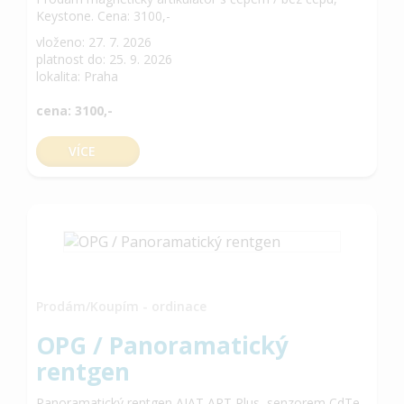
Keystone. Cena: 3100,-
vloženo: 27. 7. 2026
platnost do: 25. 9. 2026
lokalita: Praha
cena: 3100,-
VÍCE
Prodám/Koupím - ordinace
OPG / Panoramatický
rentgen
Panoramatický rentgen AJAT ART Plus, senzorem CdTe-