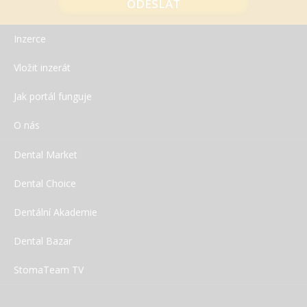
Inzerce
Vložit inzerát
Jak portál funguje
O nás
Dental Market
Dental Choice
Dentální Akademie
Dental Bazar
StomaTeam TV