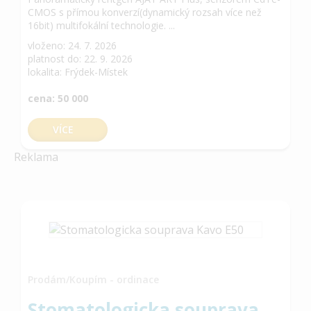
CMOS s přímou konverzí(dynamický rozsah více než
16bit) multifokální technologie. ...
vloženo: 24. 7. 2026
platnost do: 22. 9. 2026
lokalita: Frýdek-Místek
cena: 50 000
VÍCE
Reklama
Prodám/Koupím - ordinace
Stomatologicka souprava