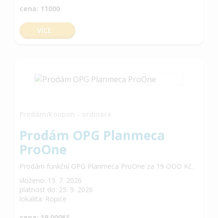
cena: 11000
VÍCE
Prodám/Koupím - ordinace
Prodám OPG Planmeca
ProOne
Prodám funkční OPG Planmeca ProOne za 19 OOO Kč.
vloženo: 15. 7. 2026
platnost do: 25. 9. 2026
lokalita: Ropice
cena: 19 000Kč