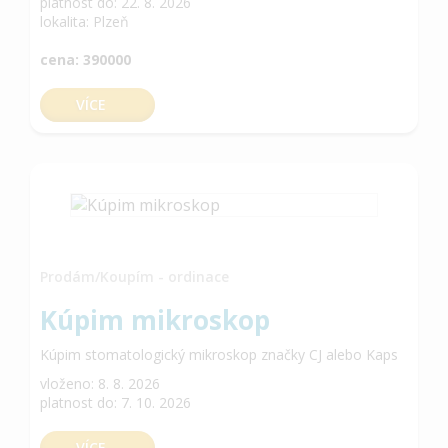
platnost do: 22. 8. 2026
lokalita: Plzeň
cena: 390000
VÍCE
Prodám/Koupím - ordinace
Kúpim mikroskop
Kúpim stomatologický mikroskop značky CJ alebo Kaps
vloženo: 8. 8. 2026
platnost do: 7. 10. 2026
VÍCE