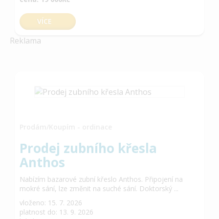
VÍCE
Reklama
Prodám/Koupím - ordinace
Prodej zubního křesla
Anthos
Nabízím bazarové zubní křeslo Anthos. Připojení na
mokré sání, lze změnit na suché sání. Doktorský ...
vloženo: 15. 7. 2026
platnost do: 13. 9. 2026