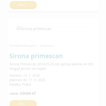
VÍCE
Prodám/Koupím - ordinace
Sirona primescan
Sirona Primescan 2019.05.23 rok výroby baterie ne drží
fungují jenom od napeti
vloženo: 13. 7. 2026
platnost do: 11. 9. 2026
lokalita: Praha
cena: 325000 KČ
VÍCE