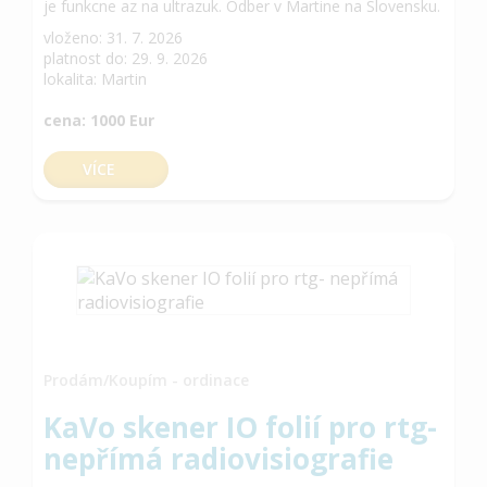
je funkcne az na ultrazuk. Odber v Martine na Slovensku.
vloženo: 31. 7. 2026
platnost do: 29. 9. 2026
lokalita: Martin
cena: 1000 Eur
VÍCE
Prodám/Koupím - ordinace
KaVo skener IO folií pro rtg-
nepřímá radiovisiografie