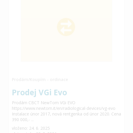
Prodám/Koupím - ordinace
Prodej VGi Evo
Prodám CBCT NewTom VGi EVO
https://www.newtom.it/en/radiological-devices/vg-evo
Instalace únor 2017, nová rentgenka od únor 2020. Cena
390 000,- ...
vloženo: 24. 6. 2025