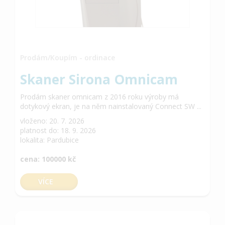
Prodám/Koupím - ordinace
Skaner Sirona Omnicam
Prodám skaner omnicam z 2016 roku výroby má
dotykový ekran, je na něm nainstalovaný Connect SW ...
vloženo: 20. 7. 2026
platnost do: 18. 9. 2026
lokalita: Pardubice
cena: 100000 kč
VÍCE