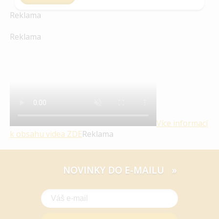
Reklama
Reklama
Více informací
k obsahu videa
ZDE
Reklama
NOVINKY DO E-MAILU »