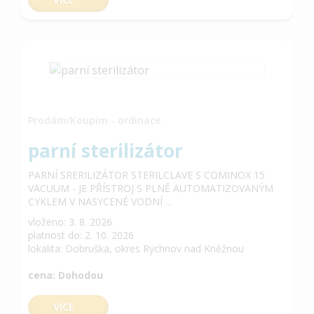
Prodám/Koupím - ordinace
parní sterilizátor
PARNÍ SRERILIZÁTOR STERILCLAVE S COMINOX 15
VACUUM - JE PŘÍSTROJ S PLNĚ AUTOMATIZOVANÝM
CYKLEM V NASYCENÉ VODNÍ ...
vloženo: 3. 8. 2026
platnost do: 2. 10. 2026
lokalita: Dobruška, okres Rychnov nad Kněžnou
cena: Dohodou
VÍCE