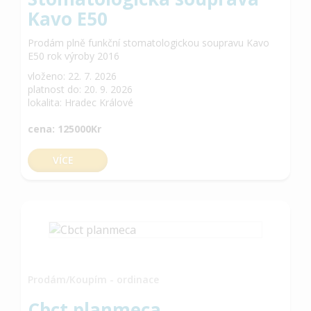
Kavo E50
Prodám plně funkční stomatologickou soupravu Kavo
E50 rok výroby 2016
vloženo: 22. 7. 2026
platnost do: 20. 9. 2026
lokalita: Hradec Králové
cena: 125000Kr
VÍCE
Prodám/Koupím - ordinace
Cbct planmeca