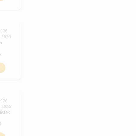
2026
. 2026
ha
-
2026
. 2026
Místek
0