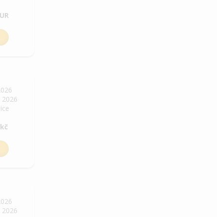
EUR
2026
. 2026
bice
 kč
2026
. 2026