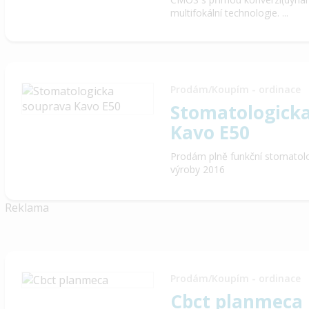
multifokální technologie. ...
Prodám/Koupím - ordinace
Stomatologick
Kavo E50
Prodám plně funkční stomatol
výroby 2016
Reklama
Prodám/Koupím - ordinace
Cbct planmeca