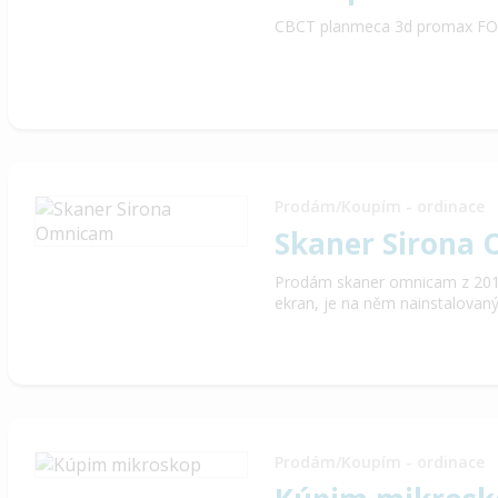
CBCT planmeca 3d promax FO
Prodám/Koupím - ordinace
Skaner Sirona
Prodám skaner omnicam z 201
ekran, je na něm nainstalovaný
Prodám/Koupím - ordinace