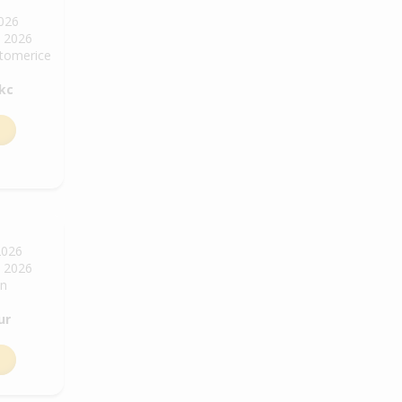
2026
. 2026
Litomerice
 kc
2026
. 2026
in
ur