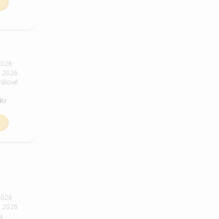
2026
. 2026
rálové
Kr
2026
. 2026
ha