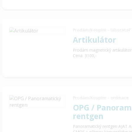
Prodám/Koupím - laboratoř
Artikulátor
Prodám magnetický artikulátor
Cena: 3100,-
Prodám/Koupím - ordinace
OPG / Panoram
rentgen
Panoramatický rentgen AJAT A
CMOS s přímou konverzí(dynami