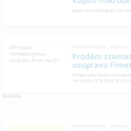
Kúpim mikrosk
Kúpim stomatologický mikrosk
Prodám/Koupím - ordinace
Prodám stomat
soupravu Fimet
Prodám plně funkční stomatol
rok výroby 2018 Cena 20 000 
Reklama
Prodám/Koupím - ordinace