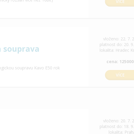
VÍCE
vloženo: 22. 7. 
platnost do: 20. 9
a souprava
lokalita: Hradec K
cena: 125000
ogickou soupravu Kavo E50 rok
VÍCE
vloženo: 20. 7. 
platnost do: 18. 9
lokalita: Pra