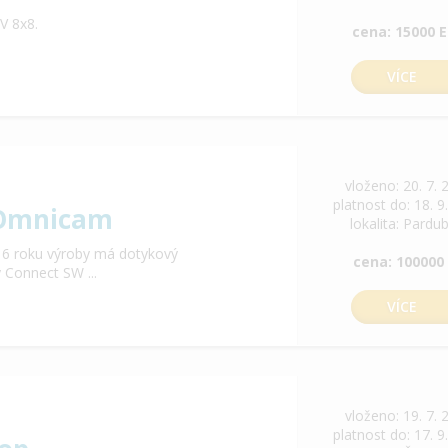
V 8x8.
cena: 15000 
VÍCE
vloženo: 20. 7. 
platnost do: 18. 9
 Omnicam
lokalita: Pardu
6 roku výroby má dotykový
cena: 100000
 Connect SW ...
VÍCE
vloženo: 19. 7. 
platnost do: 17. 9