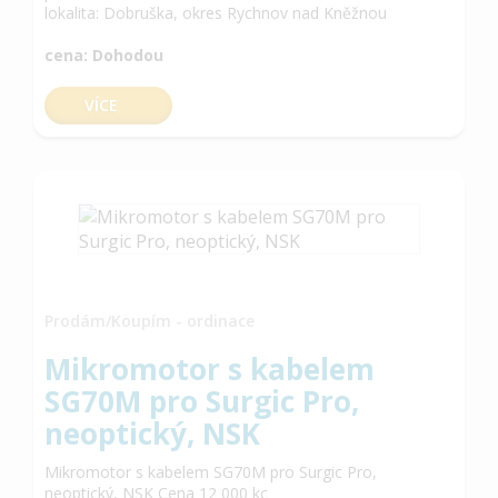
lokalita: Dobruška, okres Rychnov nad Kněžnou
cena: Dohodou
VÍCE
Prodám/Koupím - ordinace
Mikromotor s kabelem
SG70M pro Surgic Pro,
neoptický, NSK
Mikromotor s kabelem SG70M pro Surgic Pro,
neoptický, NSK Cena 12 000 kc