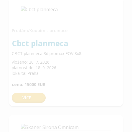
Prodám/Koupím - ordinace
Cbct planmeca
CBCT planmeca 3d promax FOV 8x8.
vloženo: 20. 7. 2026
platnost do: 18. 9. 2026
lokalita: Praha
cena: 15000 EUR
VÍCE