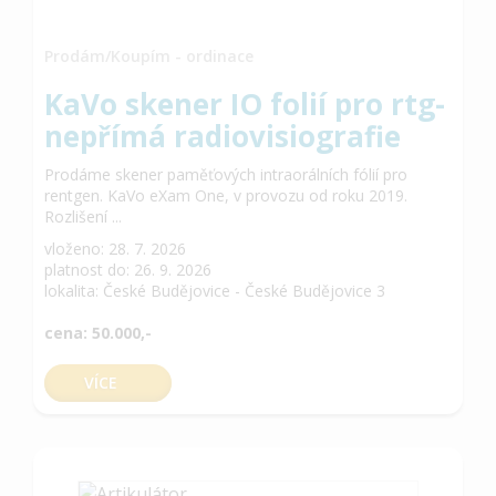
Prodám/Koupím - ordinace
KaVo skener IO folií pro rtg-
nepřímá radiovisiografie
Prodáme skener paměťových intraorálních fólií pro
rentgen. KaVo eXam One, v provozu od roku 2019.
Rozlišení ...
vloženo: 28. 7. 2026
platnost do: 26. 9. 2026
lokalita: České Budějovice - České Budějovice 3
cena: 50.000,-
VÍCE