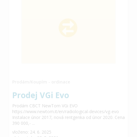
Prodám/Koupím - ordinace
Prodej VGi Evo
Prodám CBCT NewTom VGi EVO
https://www.newtom.it/en/radiological-devices/vg-evo
Instalace únor 2017, nová rentgenka od únor 2020. Cena
390 000,- ...
vloženo: 24. 6. 2025