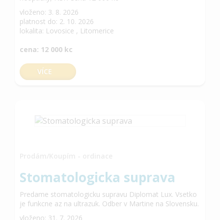
vloženo: 3. 8. 2026
platnost do: 2. 10. 2026
lokalita: Lovosice , Litomerice
cena: 12 000 kc
VÍCE
Prodám/Koupím - ordinace
Stomatologicka suprava
Predame stomatologicku supravu Diplomat Lux. Vsetko
je funkcne az na ultrazuk. Odber v Martine na Slovensku.
vloženo: 31. 7. 2026