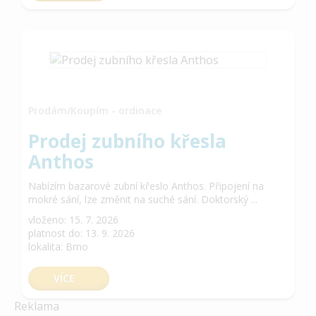
Prodám/Koupím - ordinace
Prodej zubního křesla
Anthos
Nabízím bazarové zubní křeslo Anthos. Připojení na
mokré sání, lze změnit na suché sání. Doktorský ...
vloženo: 15. 7. 2026
platnost do: 13. 9. 2026
lokalita: Brno
VÍCE
Reklama