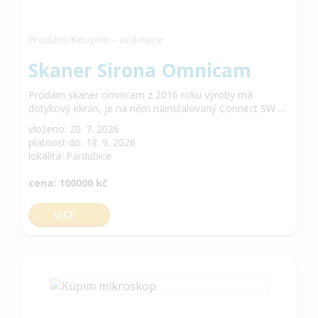
Prodám/Koupím - ordinace
Skaner Sirona Omnicam
Prodám skaner omnicam z 2016 roku výroby má
dotykový ekran, je na něm nainstalovaný Connect SW ...
vloženo: 20. 7. 2026
platnost do: 18. 9. 2026
lokalita: Pardubice
cena: 100000 kč
VÍCE