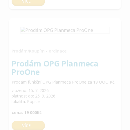
VÍCE
Prodám/Koupím - ordinace
Prodám OPG Planmeca
ProOne
Prodám funkční OPG Planmeca ProOne za 19 OOO Kč.
vloženo: 15. 7. 2026
platnost do: 25. 9. 2026
lokalita: Ropice
cena: 19 000Kč
VÍCE