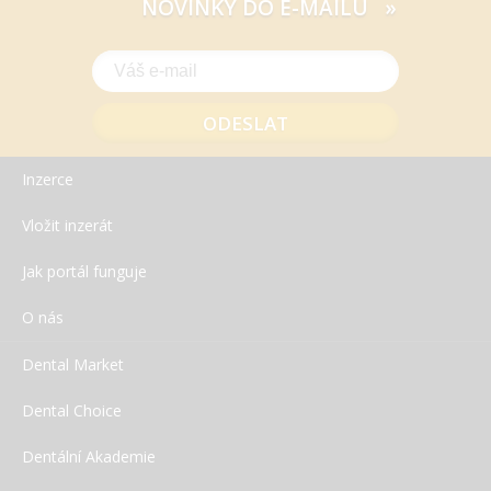
NOVINKY DO E-MAILU »
Inzerce
Vložit inzerát
Jak portál funguje
O nás
Dental Market
Dental Choice
Dentální Akademie