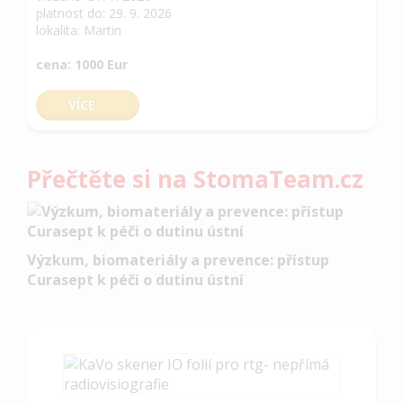
platnost do: 29. 9. 2026
lokalita: Martin
cena: 1000 Eur
VÍCE
Přečtěte si na StomaTeam.cz
Výzkum, biomateriály a prevence: přístup
Curasept k péči o dutinu ústní