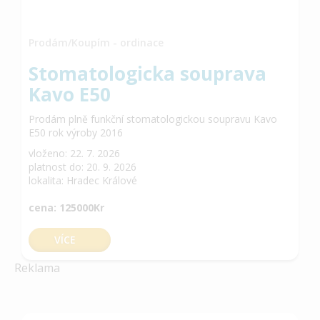
Prodám/Koupím - ordinace
Stomatologicka souprava
Kavo E50
Prodám plně funkční stomatologickou soupravu Kavo
E50 rok výroby 2016
vloženo: 22. 7. 2026
platnost do: 20. 9. 2026
lokalita: Hradec Králové
cena: 125000Kr
VÍCE
Reklama