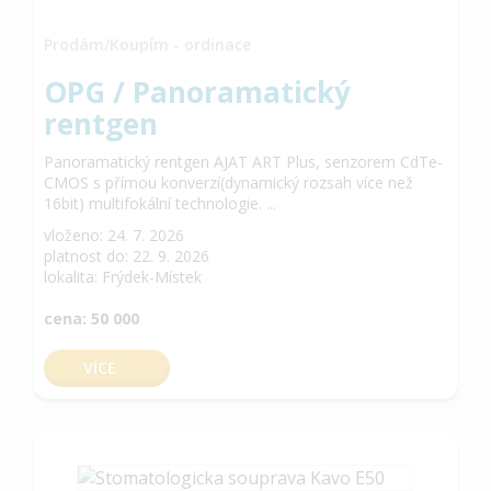
Prodám/Koupím - ordinace
OPG / Panoramatický
rentgen
Panoramatický rentgen AJAT ART Plus, senzorem CdTe-
CMOS s přímou konverzí(dynamický rozsah více než
16bit) multifokální technologie. ...
vloženo: 24. 7. 2026
platnost do: 22. 9. 2026
lokalita: Frýdek-Místek
cena: 50 000
VÍCE