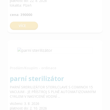
platnost do: 22. 8. 2026
lokalita: Plzeň
cena: 390000
VÍCE
Prodám/Koupím - ordinace
parní sterilizátor
PARNÍ SRERILIZÁTOR STERILCLAVE S COMINOX 15
VACUUM - JE PŘÍSTROJ S PLNĚ AUTOMATIZOVANÝM
CYKLEM V NASYCENÉ VODNÍ ...
vloženo: 3. 8. 2026
platnost do: 2. 10. 2026