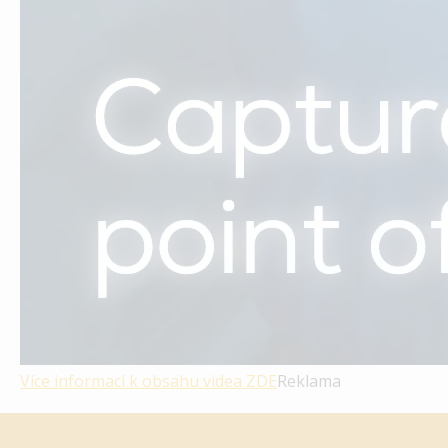
Více informací k obsahu videa
ZDE
Reklama