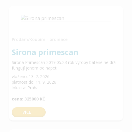
Prodám/Koupím - ordinace
Sirona primescan
Sirona Primescan 2019.05.23 rok výroby baterie ne drží
fungují jenom od napeti
vloženo: 13. 7. 2026
platnost do: 11. 9. 2026
lokalita: Praha
cena: 325000 KČ
VÍCE