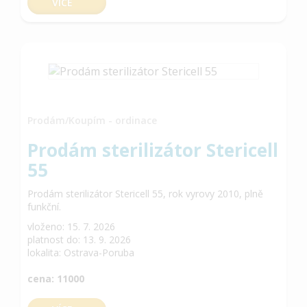
VÍCE
Prodám/Koupím - ordinace
Prodám sterilizátor Stericell
55
Prodám sterilizátor Stericell 55, rok vyrovy 2010, plně
funkční.
vloženo: 15. 7. 2026
platnost do: 13. 9. 2026
lokalita: Ostrava-Poruba
cena: 11000