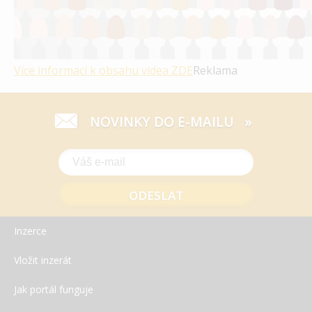
Více informací k obsahu videa
ZDE
Reklama
NOVINKY DO E-MAILU »
Inzerce
Vložit inzerát
Jak portál funguje