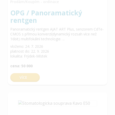
Prodám/Koupím - ordinace
OPG / Panoramatický
rentgen
Panoramatický rentgen AJAT ART Plus, senzorem CdTe-
CMOS s přímou konverzí(dynamický rozsah více než
16bit) multifokální technologie. ...
vloženo: 24. 7. 2026
platnost do: 22. 9. 2026
lokalita: Frýdek-Místek
cena: 50 000
VÍCE