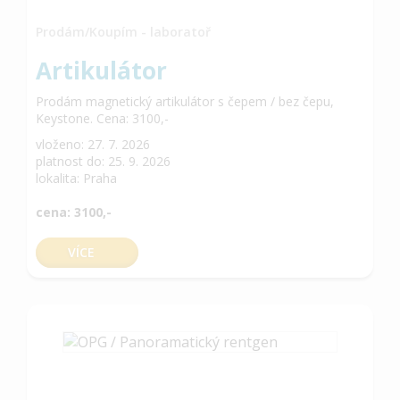
Prodám/Koupím - laboratoř
Artikulátor
Prodám magnetický artikulátor s čepem / bez čepu,
Keystone. Cena: 3100,-
vloženo: 27. 7. 2026
platnost do: 25. 9. 2026
lokalita: Praha
cena: 3100,-
VÍCE