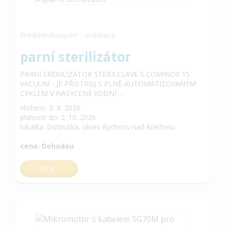
Prodám/Koupím - ordinace
parní sterilizátor
PARNÍ SRERILIZÁTOR STERILCLAVE S COMINOX 15
VACUUM - JE PŘÍSTROJ S PLNĚ AUTOMATIZOVANÝM
CYKLEM V NASYCENÉ VODNÍ ...
vloženo: 3. 8. 2026
platnost do: 2. 10. 2026
lokalita: Dobruška, okres Rychnov nad Kněžnou
cena: Dohodou
VÍCE