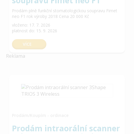
soupravu Fimet neo F1
Prodám plně funkční stomatologickou soupravu Fimet
neo F1 rok výroby 2018 Cena 20 000 Kč
vloženo: 17. 7. 2026
platnost do: 15. 9. 2026
VÍCE
Reklama
Prodám/Koupím - ordinace
Prodám intraorální scanner