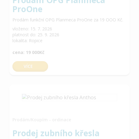
Prodám OPG Planmeca
ProOne
Prodám funkční OPG Planmeca ProOne za 19 OOO Kč.
vloženo: 15. 7. 2026
platnost do: 25. 9. 2026
lokalita: Ropice
cena: 19 000Kč
VÍCE
Prodám/Koupím - ordinace
Prodej zubního křesla