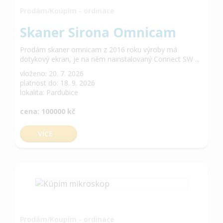
Prodám/Koupím - ordinace
Skaner Sirona Omnicam
Prodám skaner omnicam z 2016 roku výroby má
dotykový ekran, je na něm nainstalovaný Connect SW ...
vloženo: 20. 7. 2026
platnost do: 18. 9. 2026
lokalita: Pardubice
cena: 100000 kč
VÍCE
Prodám/Koupím - ordinace