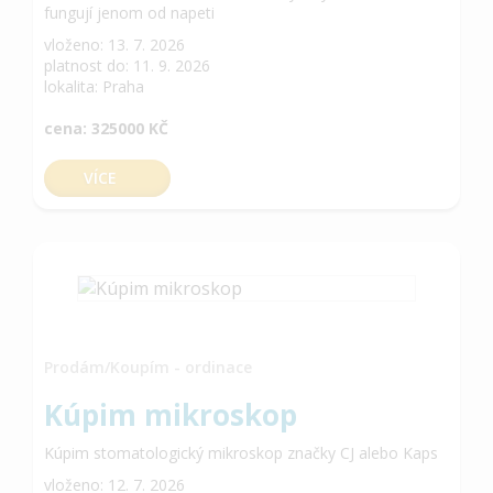
fungují jenom od napeti
vloženo: 13. 7. 2026
platnost do: 11. 9. 2026
lokalita: Praha
cena: 325000 KČ
VÍCE
Prodám/Koupím - ordinace
Kúpim mikroskop
Kúpim stomatologický mikroskop značky CJ alebo Kaps
vloženo: 12. 7. 2026