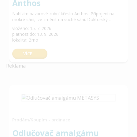
Anthos
Nabízím bazarové zubní křeslo Anthos. Připojení na
mokré sání, lze změnit na suché sání. Doktorský ...
vloženo: 15. 7. 2026
platnost do: 13. 9. 2026
lokalita: Brno
VÍCE
Reklama
Prodám/Koupím - ordinace
Odlučovač amalgámu