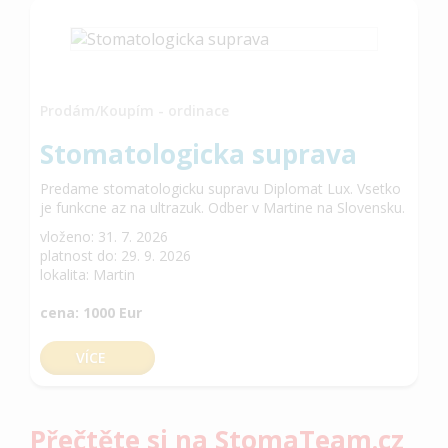
Prodám/Koupím - ordinace
Stomatologicka suprava
Predame stomatologicku supravu Diplomat Lux. Vsetko
je funkcne az na ultrazuk. Odber v Martine na Slovensku.
vloženo: 31. 7. 2026
platnost do: 29. 9. 2026
lokalita: Martin
cena: 1000 Eur
VÍCE
Přečtěte si na StomaTeam.cz