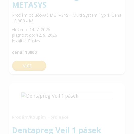
METASYS
Prodám odlučovač METASYS - Multi System Typ 1. Cena
10.000,- Kč.
vloženo: 14. 7. 2026
platnost do: 12. 9. 2026
lokalita: Čáslav
cena: 10000
VÍCE
Prodám/Koupím - ordinace
Dentapreg Veil 1 pásek