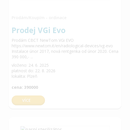
Prodám/Koupím - ordinace
Prodej VGi Evo
Prodám CBCT NewTom VGi EVO
https://www.newtom.it/en/radiological-devices/vg-evo
Instalace únor 2017, nová rentgenka od únor 2020. Cena
390 000,- ...
vloženo: 24. 6. 2025
platnost do: 22. 8. 2026
lokalita: Plzeň
cena: 390000
VÍCE