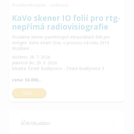
Prodám/Koupím - ordinace
KaVo skener IO folií pro rtg-
nepřímá radiovisiografie
Prodáme skener paměťových intraorálních fólií pro
rentgen. KaVo eXam One, v provozu od roku 2019.
Rozlišení ...
vloženo: 28. 7. 2026
platnost do: 26. 9. 2026
lokalita: České Budějovice - České Budějovice 3
cena: 50.000,-
VÍCE