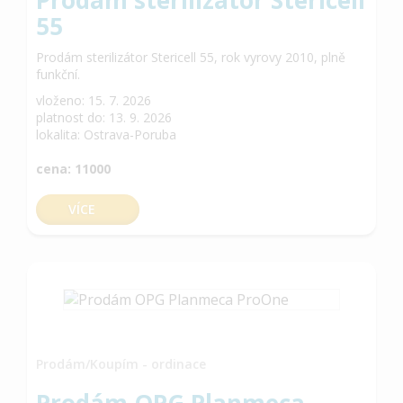
Prodám sterilizátor Stericell
55
Prodám sterilizátor Stericell 55, rok vyrovy 2010, plně
funkční.
vloženo: 15. 7. 2026
platnost do: 13. 9. 2026
lokalita: Ostrava-Poruba
cena: 11000
VÍCE
Prodám/Koupím - ordinace