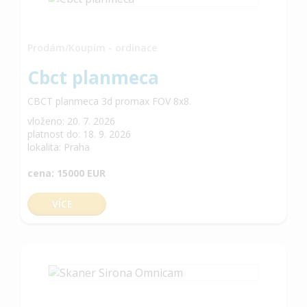
Prodám/Koupím - ordinace
Cbct planmeca
CBCT planmeca 3d promax FOV 8x8.
vloženo: 20. 7. 2026
platnost do: 18. 9. 2026
lokalita: Praha
cena: 15000 EUR
VÍCE