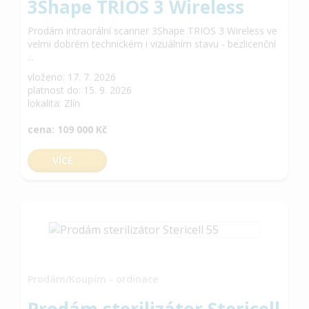
3Shape TRIOS 3 Wireless
Prodám intraorální scanner 3Shape TRIOS 3 Wireless ve
velmi dobrém technickém i vizuálním stavu - bezlicenční
...
vloženo: 17. 7. 2026
platnost do: 15. 9. 2026
lokalita: Zlín
cena: 109 000 Kč
VÍCE
Prodám/Koupím - ordinace