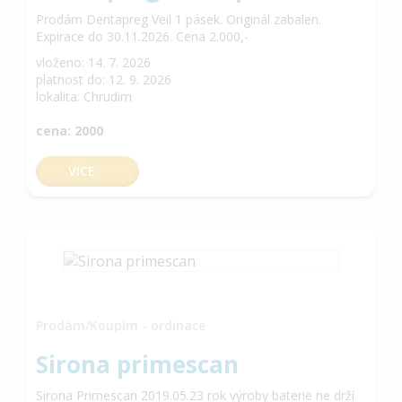
Prodám Dentapreg Veil 1 pásek. Originál zabalen.
Expirace do 30.11.2026. Cena 2.000,-
vloženo: 14. 7. 2026
platnost do: 12. 9. 2026
lokalita: Chrudim
cena: 2000
VÍCE
Prodám/Koupím - ordinace
Sirona primescan
Sirona Primescan 2019.05.23 rok výroby baterie ne drží