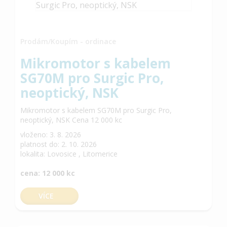
Prodám/Koupím - ordinace
Mikromotor s kabelem
SG70M pro Surgic Pro,
neoptický, NSK
Mikromotor s kabelem SG70M pro Surgic Pro,
neoptický, NSK Cena 12 000 kc
vloženo: 3. 8. 2026
platnost do: 2. 10. 2026
lokalita: Lovosice , Litomerice
cena: 12 000 kc
VÍCE