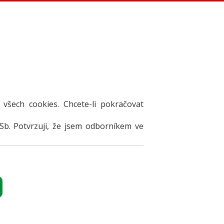
 všech cookies. Chcete-li pokračovat
Sb. Potvrzuji, že jsem odborníkem ve
NZERÁT
Přihlásit