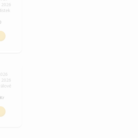
. 2026
Místek
0
2026
. 2026
rálové
Kr