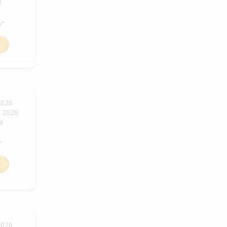
3
,-
2026
. 2026
ha
-
2026