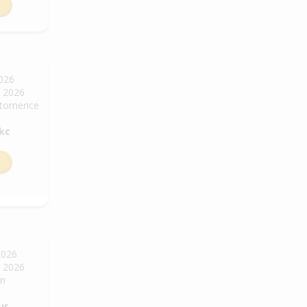
2026
. 2026
Litomerice
 kc
2026
. 2026
in
ur