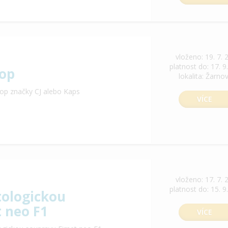
vloženo: 19. 7. 
platnost do: 17. 9
op
lokalita: Žarno
op značky CJ alebo Kaps
VÍCE
vloženo: 17. 7. 
platnost do: 15. 9
ologickou
 neo F1
VÍCE