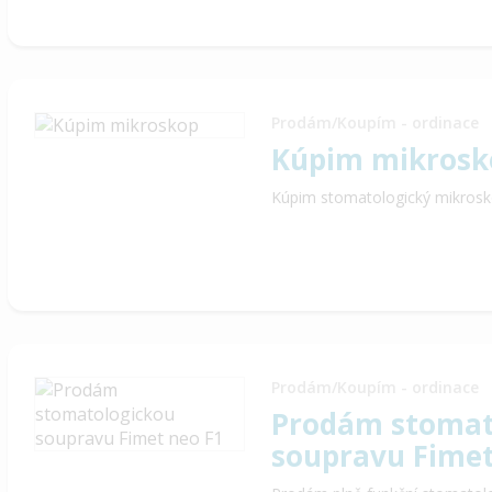
Prodám/Koupím - ordinace
Kúpim mikrosk
Kúpim stomatologický mikrosk
Prodám/Koupím - ordinace
Prodám stomat
soupravu Fimet