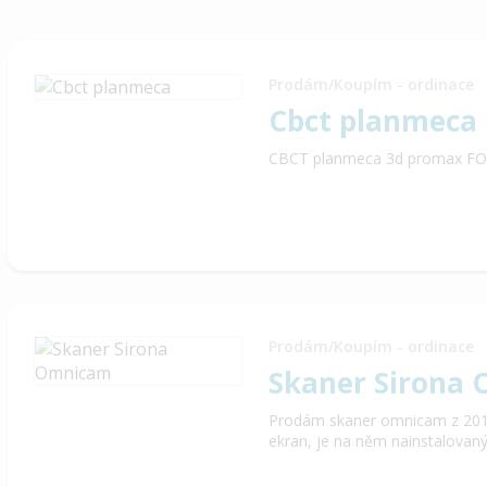
Prodám/Koupím - ordinace
Cbct planmeca
CBCT planmeca 3d promax FO
Prodám/Koupím - ordinace
Skaner Sirona
Prodám skaner omnicam z 201
ekran, je na něm nainstalovaný