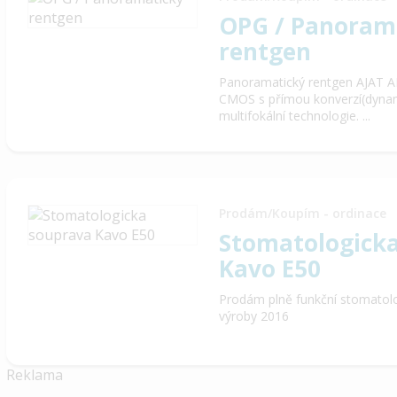
OPG / Panoram
rentgen
Panoramatický rentgen AJAT A
CMOS s přímou konverzí(dynami
multifokální technologie. ...
Prodám/Koupím - ordinace
Stomatologick
Kavo E50
Prodám plně funkční stomatol
výroby 2016
Reklama