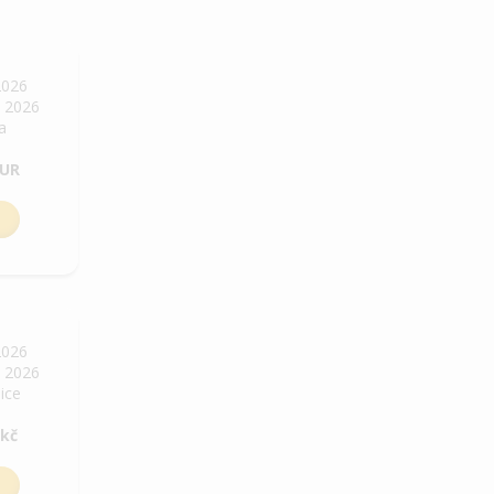
2026
. 2026
ha
EUR
2026
. 2026
bice
 kč