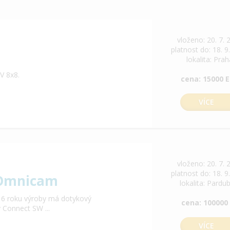
vloženo: 20. 7. 
platnost do: 18. 9
lokalita: Pra
V 8x8.
cena: 15000 
VÍCE
vloženo: 20. 7. 
platnost do: 18. 9
 Omnicam
lokalita: Pardu
6 roku výroby má dotykový
cena: 100000
 Connect SW ...
VÍCE