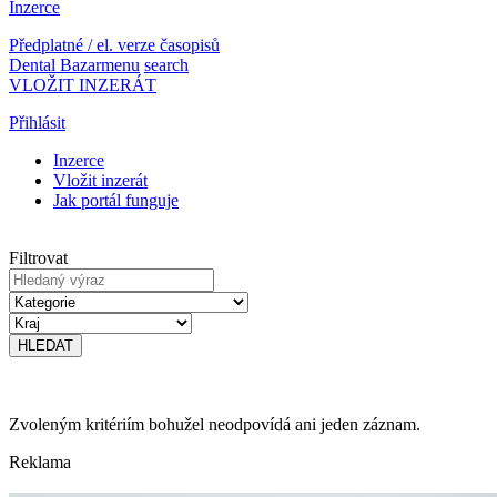
Inzerce
Předplatné / el. verze časopisů
Dental Bazar
menu
search
VLOŽIT INZERÁT
Přihlásit
Inzerce
Vložit inzerát
Jak portál funguje
Filtrovat
Zvoleným kritériím bohužel neodpovídá ani jeden záznam.
Reklama