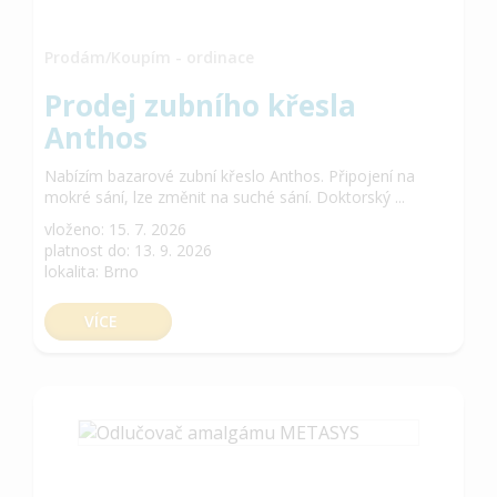
Prodám/Koupím - ordinace
Prodej zubního křesla
Anthos
Nabízím bazarové zubní křeslo Anthos. Připojení na
mokré sání, lze změnit na suché sání. Doktorský ...
vloženo: 15. 7. 2026
platnost do: 13. 9. 2026
lokalita: Brno
VÍCE