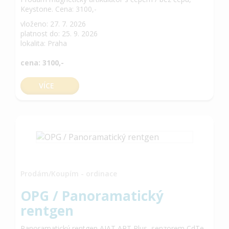
Keystone. Cena: 3100,-
vloženo: 27. 7. 2026
platnost do: 25. 9. 2026
lokalita: Praha
cena: 3100,-
VÍCE
Prodám/Koupím - ordinace
OPG / Panoramatický
rentgen
Panoramatický rentgen AJAT ART Plus, senzorem CdTe-