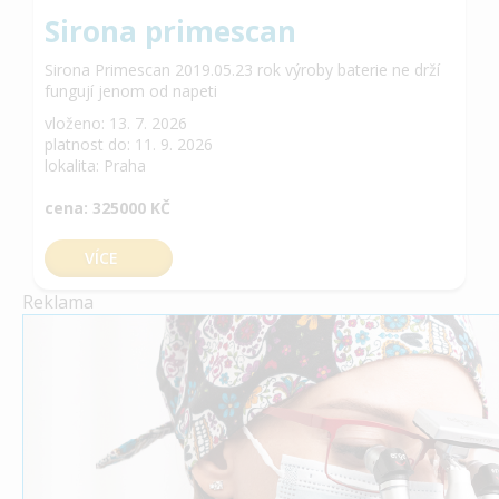
Sirona primescan
Sirona Primescan 2019.05.23 rok výroby baterie ne drží
fungují jenom od napeti
vloženo: 13. 7. 2026
platnost do: 11. 9. 2026
lokalita: Praha
cena: 325000 KČ
VÍCE
Reklama