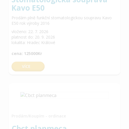
Kavo E50
Prodám plně funkční stomatologickou soupravu Kavo
E50 rok výroby 2016
vloženo: 22. 7. 2026
platnost do: 20. 9. 2026
lokalita: Hradec Králové
cena: 125000Kr
VÍCE
Prodám/Koupím - ordinace
Cbct planmeca