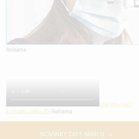
Reklama
Více informací
k obsahu videa
ZDE
Reklama
NOVINKY DO E-MAILU »