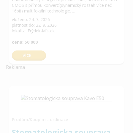
CMOS s přímou konverzí(dynamický rozsah více než
16bit) multifokální technologie. ...
vloženo: 24. 7. 2026
platnost do: 22. 9. 2026
lokalita: Frýdek-Místek
cena: 50 000
VÍCE
Reklama
Prodám/Koupím - ordinace
Stomatologicka souprava