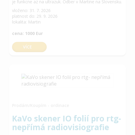
je funkcne az na ultrazuk. Odber v Martine na Slovensku.
vloženo: 31. 7. 2026
platnost do: 29. 9. 2026
lokalita: Martin
cena: 1000 Eur
VÍCE
Prodám/Koupím - ordinace
KaVo skener IO folií pro rtg-
nepřímá radiovisiografie