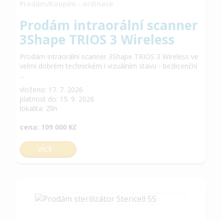
Prodám/Koupím - ordinace
Prodám intraorální scanner
3Shape TRIOS 3 Wireless
Prodám intraorální scanner 3Shape TRIOS 3 Wireless ve
velmi dobrém technickém i vizuálním stavu - bezlicenční
...
vloženo: 17. 7. 2026
platnost do: 15. 9. 2026
lokalita: Zlín
cena: 109 000 Kč
VÍCE