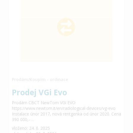
Prodám/Koupím - ordinace
Prodej VGi Evo
Prodám CBCT NewTom VGi EVO
https://www.newtom.it/en/radiological-devices/vg-evo
Instalace únor 2017, nová rentgenka od únor 2020. Cena
390 000,- ...
vloženo: 24. 6. 2025