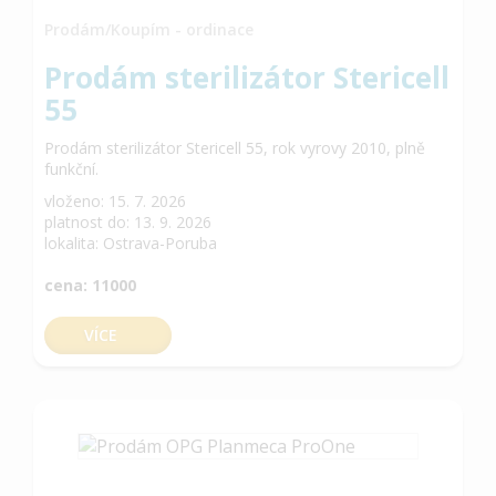
Prodám/Koupím - ordinace
Prodám sterilizátor Stericell
55
Prodám sterilizátor Stericell 55, rok vyrovy 2010, plně
funkční.
vloženo: 15. 7. 2026
platnost do: 13. 9. 2026
lokalita: Ostrava-Poruba
cena: 11000
VÍCE