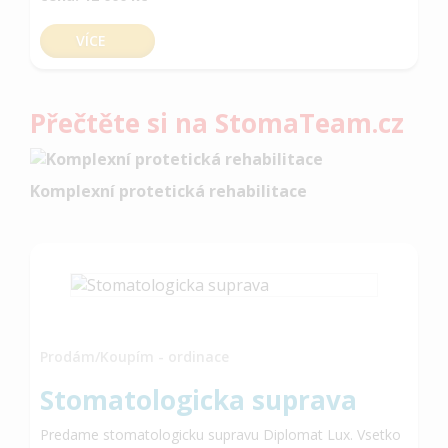
VÍCE
Přečtěte si na StomaTeam.cz
Komplexní protetická rehabilitace
Prodám/Koupím - ordinace
Stomatologicka suprava
Predame stomatologicku supravu Diplomat Lux. Vsetko