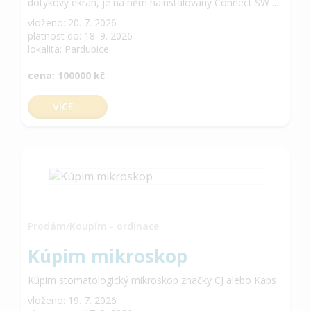
dotykový ekran, je na něm nainstalovaný Connect SW ...
vloženo: 20. 7. 2026
platnost do: 18. 9. 2026
lokalita: Pardubice
cena: 100000 kč
VÍCE
Prodám/Koupím - ordinace
Kúpim mikroskop
Kúpim stomatologický mikroskop značky CJ alebo Kaps
vloženo: 19. 7. 2026