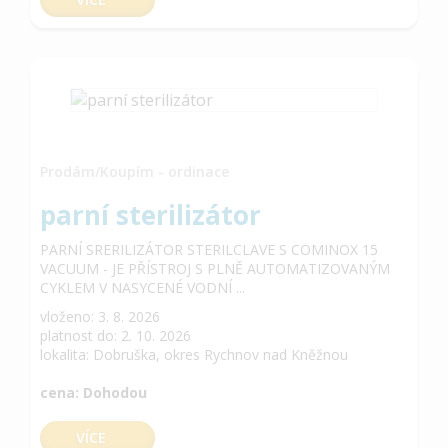
Prodám/Koupím - ordinace
parní sterilizátor
PARNÍ SRERILIZÁTOR STERILCLAVE S COMINOX 15
VACUUM - JE PŘÍSTROJ S PLNĚ AUTOMATIZOVANÝM
CYKLEM V NASYCENÉ VODNÍ ...
vloženo: 3. 8. 2026
platnost do: 2. 10. 2026
lokalita: Dobruška, okres Rychnov nad Kněžnou
cena: Dohodou
VÍCE