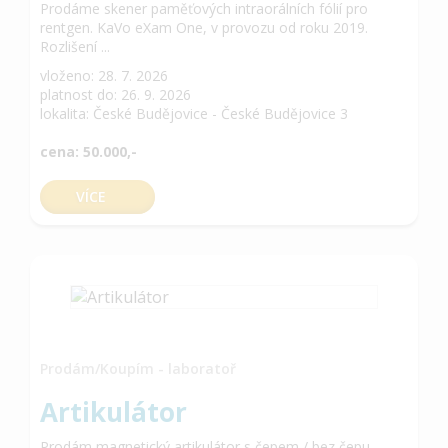
Prodáme skener paměťových intraorálních fólií pro
rentgen. KaVo eXam One, v provozu od roku 2019.
Rozlišení ...
vloženo: 28. 7. 2026
platnost do: 26. 9. 2026
lokalita: České Budějovice - České Budějovice 3
cena: 50.000,-
VÍCE
Prodám/Koupím - laboratoř
Artikulátor
Prodám magnetický artikulátor s čepem / bez čepu,