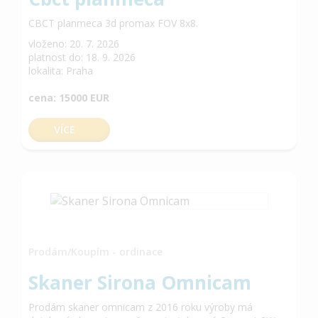
CBCT planmeca 3d promax FOV 8x8.
vloženo: 20. 7. 2026
platnost do: 18. 9. 2026
lokalita: Praha
cena: 15000 EUR
VÍCE
Prodám/Koupím - ordinace
Skaner Sirona Omnicam
Prodám skaner omnicam z 2016 roku výroby má