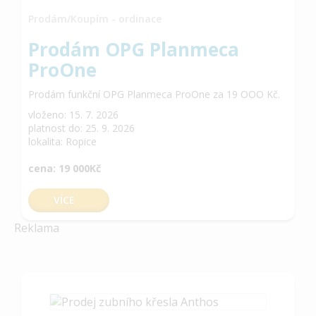
Prodám/Koupím - ordinace
Prodám OPG Planmeca
ProOne
Prodám funkční OPG Planmeca ProOne za 19 OOO Kč.
vloženo: 15. 7. 2026
platnost do: 25. 9. 2026
lokalita: Ropice
cena: 19 000Kč
VÍCE
Reklama