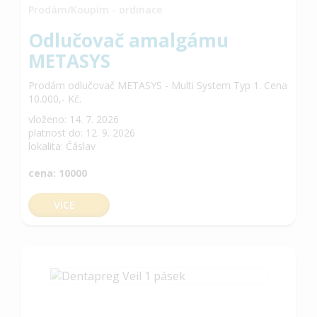
Prodám/Koupím - ordinace
Odlučovač amalgámu
METASYS
Prodám odlučovač METASYS - Multi System Typ 1. Cena
10.000,- Kč.
vloženo: 14. 7. 2026
platnost do: 12. 9. 2026
lokalita: Čáslav
cena: 10000
VÍCE