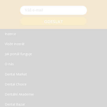
Inzerce
Vložit inzerát
Jak portál funguje
O nás
Dental Market
Dental Choice
Dentální Akademie
Dental Bazar