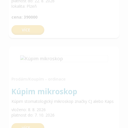
platnost do: 22. 8. 2026
lokalita: Plzeň
cena: 390000
VÍCE
Prodám/Koupím - ordinace
Kúpim mikroskop
Kúpim stomatologický mikroskop značky CJ alebo Kaps
vloženo: 8. 8. 2026
platnost do: 7. 10. 2026
VÍCE