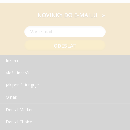
NOVINKY DO E-MAILU »
Inzerce
Vložit inzerát
Jak portál funguje
O nás
Dental Market
Dental Choice