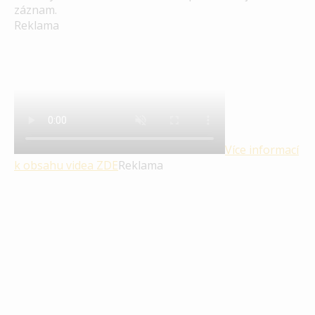
záznam.
Reklama
Více informací
k obsahu videa
ZDE
Reklama