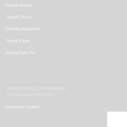
Dental Market
Dental Choice
Dentální Akademie
Dental Bazar
StomaTeam TV
Copyright © 2022 DentalBazar.cz
Všechna práva vyhrazena
Nastavení cookies