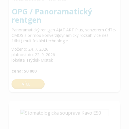
OPG / Panoramatický
rentgen
Panoramatický rentgen AJAT ART Plus, senzorem CdTe-
CMOS s přímou konverzí(dynamický rozsah více než
16bit) multifokální technologie. ...
vloženo: 24. 7. 2026
platnost do: 22. 9. 2026
lokalita: Frýdek-Místek
cena: 50 000
VÍCE