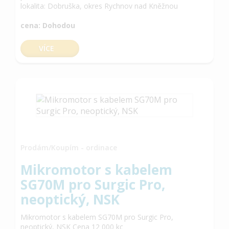
lokalita: Dobruška, okres Rychnov nad Kněžnou
cena: Dohodou
VÍCE
Prodám/Koupím - ordinace
Mikromotor s kabelem
SG70M pro Surgic Pro,
neoptický, NSK
Mikromotor s kabelem SG70M pro Surgic Pro,
neoptický, NSK Cena 12 000 kc