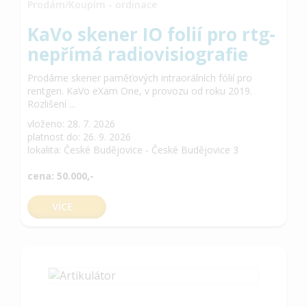
Prodám/Koupím - ordinace
KaVo skener IO folií pro rtg-
nepřímá radiovisiografie
Prodáme skener paměťových intraorálních fólií pro
rentgen. KaVo eXam One, v provozu od roku 2019.
Rozlišení ...
vloženo: 28. 7. 2026
platnost do: 26. 9. 2026
lokalita: České Budějovice - České Budějovice 3
cena: 50.000,-
VÍCE