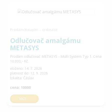
Prodám/Koupím - ordinace
Odlučovač amalgámu
METASYS
Prodám odlučovač METASYS - Multi System Typ 1. Cena
10.000,- Kč.
vloženo: 14. 7. 2026
platnost do: 12. 9. 2026
lokalita: Čáslav
cena: 10000
VÍCE