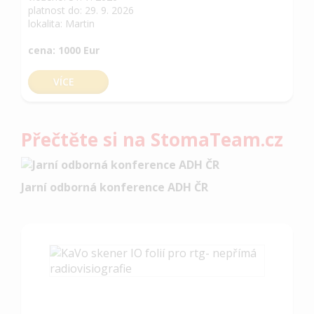
platnost do: 29. 9. 2026
lokalita: Martin
cena: 1000 Eur
VÍCE
Přečtěte si na StomaTeam.cz
Jarní odborná konference ADH ČR