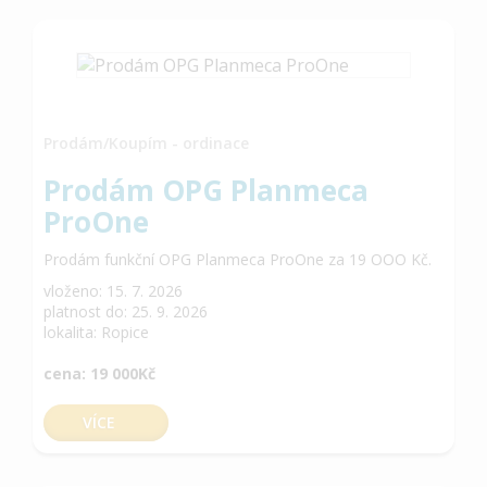
Prodám/Koupím - ordinace
Prodám OPG Planmeca
ProOne
Prodám funkční OPG Planmeca ProOne za 19 OOO Kč.
vloženo: 15. 7. 2026
platnost do: 25. 9. 2026
lokalita: Ropice
cena: 19 000Kč
VÍCE