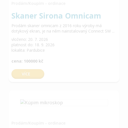
Prodám/Koupím - ordinace
Skaner Sirona Omnicam
Prodám skaner omnicam z 2016 roku výroby má
dotykový ekran, je na něm nainstalovaný Connect SW ...
vloženo: 20. 7. 2026
platnost do: 18. 9. 2026
lokalita: Pardubice
cena: 100000 kč
VÍCE
Prodám/Koupím - ordinace