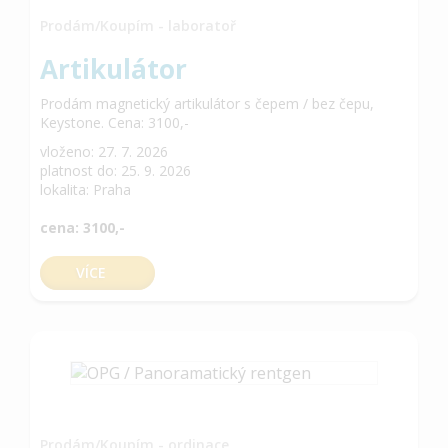
Prodám/Koupím - laboratoř
Artikulátor
Prodám magnetický artikulátor s čepem / bez čepu,
Keystone. Cena: 3100,-
vloženo: 27. 7. 2026
platnost do: 25. 9. 2026
lokalita: Praha
cena: 3100,-
VÍCE
Prodám/Koupím - ordinace