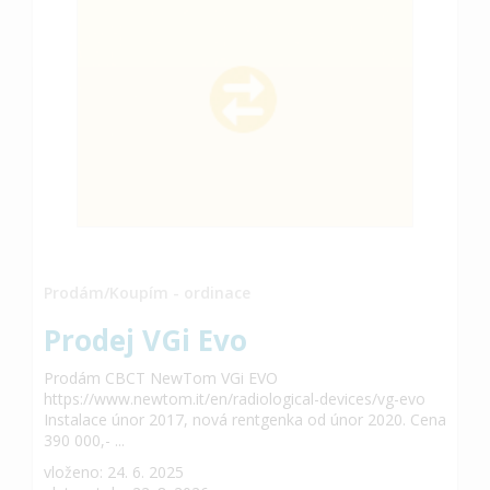
Prodám/Koupím - ordinace
Prodej VGi Evo
Prodám CBCT NewTom VGi EVO
https://www.newtom.it/en/radiological-devices/vg-evo
Instalace únor 2017, nová rentgenka od únor 2020. Cena
390 000,- ...
vloženo: 24. 6. 2025