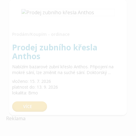
Prodám/Koupím - ordinace
Prodej zubního křesla
Anthos
Nabízím bazarové zubní křeslo Anthos. Připojení na
mokré sání, lze změnit na suché sání. Doktorský ...
vloženo: 15. 7. 2026
platnost do: 13. 9. 2026
lokalita: Brno
VÍCE
Reklama