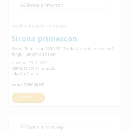
Prodám/Koupím - ordinace
Sirona primescan
Sirona Primescan 2019.05.23 rok výroby baterie ne drží
fungují jenom od napeti
vloženo: 13. 7. 2026
platnost do: 11. 9. 2026
lokalita: Praha
cena: 325000 KČ
VÍCE