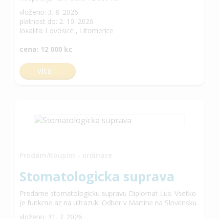
vloženo: 3. 8. 2026
platnost do: 2. 10. 2026
lokalita: Lovosice , Litomerice
cena: 12 000 kc
VÍCE
Prodám/Koupím - ordinace
Stomatologicka suprava
Predame stomatologicku supravu Diplomat Lux. Vsetko
je funkcne az na ultrazuk. Odber v Martine na Slovensku.
vloženo: 31. 7. 2026