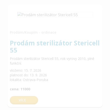
Prodám/Koupím - ordinace
Prodám sterilizátor Stericell
55
Prodám sterilizátor Stericell 55, rok vyrovy 2010, plně
funkční.
vloženo: 15. 7. 2026
platnost do: 13. 9. 2026
lokalita: Ostrava-Poruba
cena: 11000
VÍCE