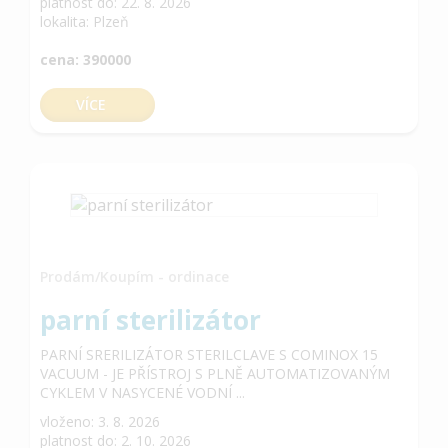
platnost do: 22. 8. 2026
lokalita: Plzeň
cena: 390000
VÍCE
Prodám/Koupím - ordinace
parní sterilizátor
PARNÍ SRERILIZÁTOR STERILCLAVE S COMINOX 15
VACUUM - JE PŘÍSTROJ S PLNĚ AUTOMATIZOVANÝM
CYKLEM V NASYCENÉ VODNÍ ...
vloženo: 3. 8. 2026
platnost do: 2. 10. 2026