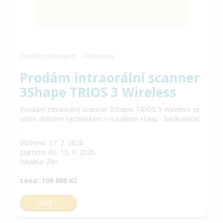
Prodám/Koupím - ordinace
Prodám intraorální scanner
3Shape TRIOS 3 Wireless
Prodám intraorální scanner 3Shape TRIOS 3 Wireless ve
velmi dobrém technickém i vizuálním stavu - bezlicenční
...
vloženo: 17. 7. 2026
platnost do: 15. 9. 2026
lokalita: Zlín
cena: 109 000 Kč
VÍCE