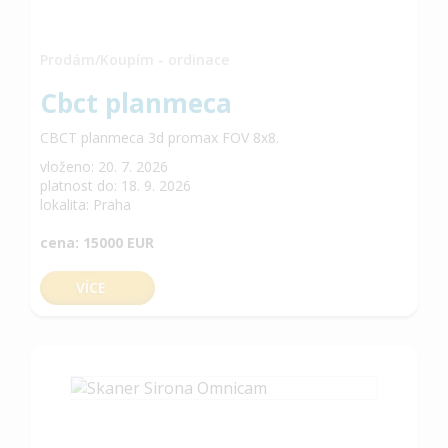
Prodám/Koupím - ordinace
Cbct planmeca
CBCT planmeca 3d promax FOV 8x8.
vloženo: 20. 7. 2026
platnost do: 18. 9. 2026
lokalita: Praha
cena: 15000 EUR
VÍCE