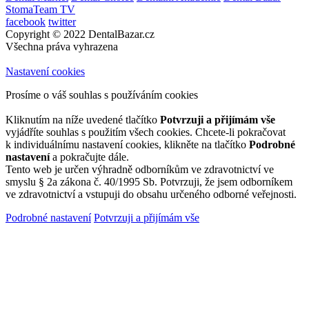
StomaTeam TV
facebook
twitter
Copyright © 2022 DentalBazar.cz
Všechna práva vyhrazena
Nastavení cookies
Prosíme o váš souhlas s používáním cookies
Kliknutím na níže uvedené tlačítko
Potvrzuji a přijímám vše
vyjádříte souhlas s použitím všech cookies. Chcete-li pokračovat
k individuálnímu nastavení cookies, klikněte na tlačítko
Podrobné
nastavení
a pokračujte dále.
Tento web je určen výhradně odborníkům ve zdravotnictví ve
smyslu § 2a zákona č. 40/1995 Sb. Potvrzuji, že jsem odborníkem
ve zdravotnictví a vstupuji do obsahu určeného odborné veřejnosti.
Podrobné nastavení
Potvrzuji a přijímám vše