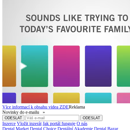
Více informací k obsahu videa
ZDE
Reklama
Novinky do e-mailu »
Inzerce
Vložit inzerát
Jak portál funguje
O nás
Dental Market
Dental Choice
Dentální Akademie
Dental Bazar