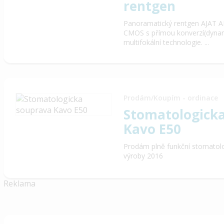
rentgen
Panoramatický rentgen AJAT A
CMOS s přímou konverzí(dynami
multifokální technologie. ...
Prodám/Koupím - ordinace
Stomatologick
Kavo E50
Prodám plně funkční stomatol
výroby 2016
Reklama