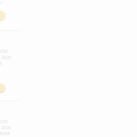
,-
2026
. 2026
ha
-
2026
. 2026
Místek