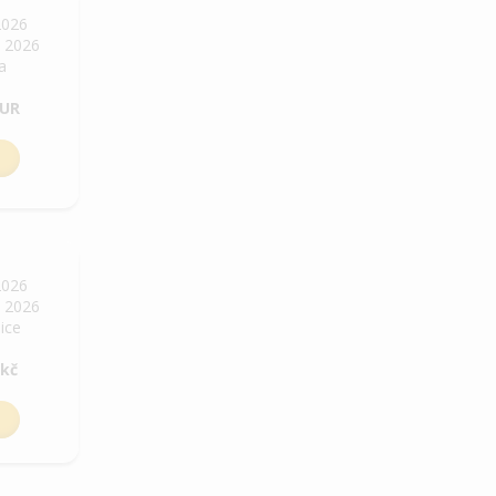
2026
. 2026
ha
EUR
2026
. 2026
bice
 kč