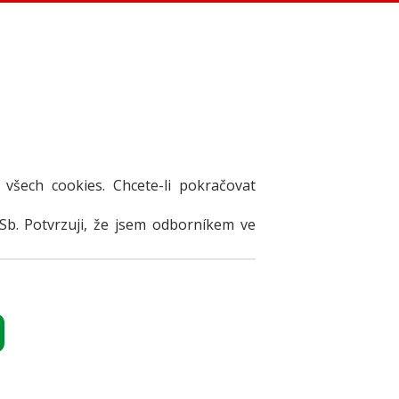
 všech cookies. Chcete-li pokračovat
Sb. Potvrzuji, že jsem odborníkem ve
NZERÁT
Přihlásit