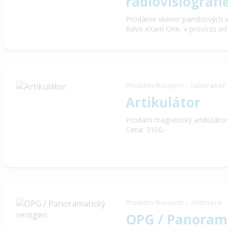
radiovisiografi
Prodáme skener paměťových intr
KaVo eXam One, v provozu od ro
Prodám/Koupím - laboratoř
Artikulátor
Prodám magnetický artikulátor
Cena: 3100,-
Prodám/Koupím - ordinace
OPG / Panoram