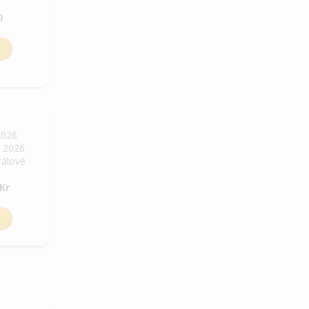
0
2026
. 2026
rálové
Kr