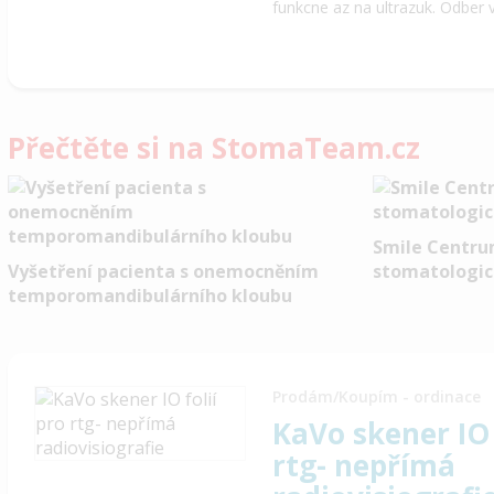
funkcne az na ultrazuk. Odber 
Přečtěte si na StomaTeam.cz
Smile Centru
Vyšetření pacienta s onemocněním
stomatologic
temporomandibulárního kloubu
Prodám/Koupím - ordinace
KaVo skener IO 
rtg- nepřímá