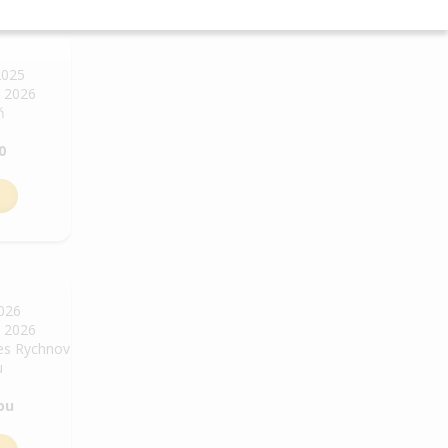
2025
. 2026
ň
0
2026
. 2026
res Rychnov
u
ou