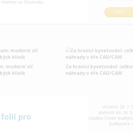
v Martine na Slovensku.
VÍCE
m: moderní síť
Za hranicí kyvetování: celk
kých klinik
náhrady v éře CAD/CAM
vloženo: 28. 7. 
platnost do: 26. 9
folií pro
lokalita: České Budějov
Budějovice 