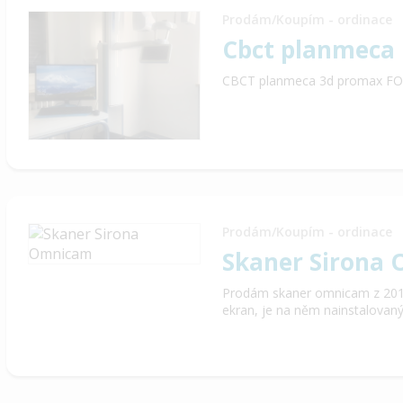
Prodám/Koupím - ordinace
Cbct planmeca
CBCT planmeca 3d promax FO
Prodám/Koupím - ordinace
Skaner Sirona
Prodám skaner omnicam z 201
ekran, je na něm nainstalovaný