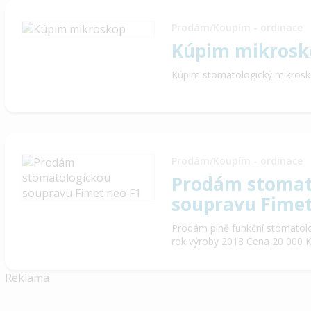
Prodám/Koupím - ordinace
Kúpim mikrosk
Kúpim stomatologický mikrosk
Prodám/Koupím - ordinace
Prodám stomat
soupravu Fimet
Prodám plně funkční stomatol
rok výroby 2018 Cena 20 000 
Reklama