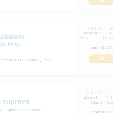
VÍCE
vloženo: 3. 8. 
platnost do: 2. 10
kabelem
lokalita: Lovosice , 
ic Pro,
cena: 12 000
VÍCE
ro Surgic Pro, neoptický, NSK
vloženo: 31. 7. 
platnost do: 29. 9
a suprava
lokalita: Mart
vu Diplomat Lux. Vsetko je
cena: 1000 E