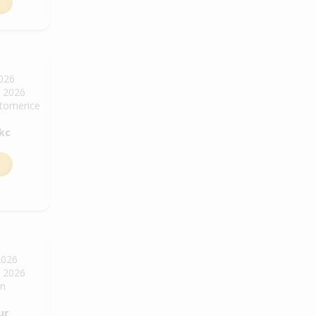
2026
. 2026
Litomerice
 kc
2026
. 2026
in
ur