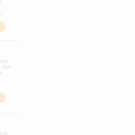
3
,-
2026
. 2026
ha
-
2026