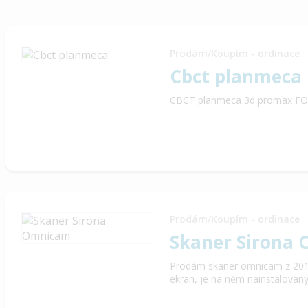
Prodám/Koupím - ordinace
Cbct planmeca
CBCT planmeca 3d promax FO
Prodám/Koupím - ordinace
Skaner Sirona
Prodám skaner omnicam z 201
ekran, je na něm nainstalovaný