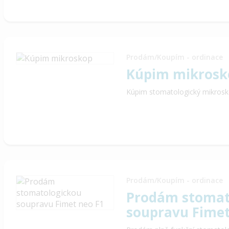
Prodám/Koupím - ordinace
Kúpim mikrosk
Kúpim stomatologický mikrosk
Prodám/Koupím - ordinace
Prodám stomat
soupravu Fimet