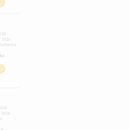
2026
. 2026
Litomerice
 kc
2026
. 2026
in
ur