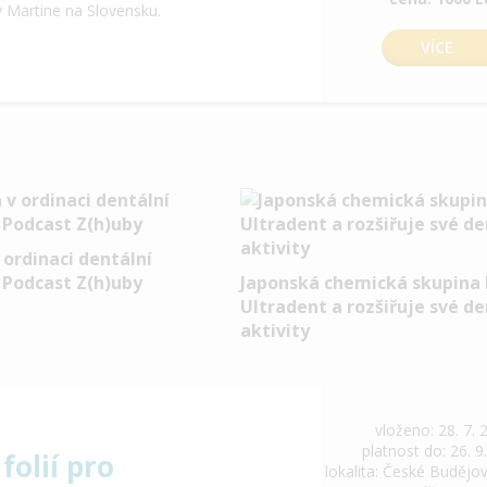
v Martine na Slovensku.
VÍCE
ordinaci dentální
 Podcast Z(h)uby
Japonská chemická skupina
Ultradent a rozšiřuje své de
aktivity
vloženo: 28. 7. 
platnost do: 26. 9
folií pro
lokalita: České Budějov