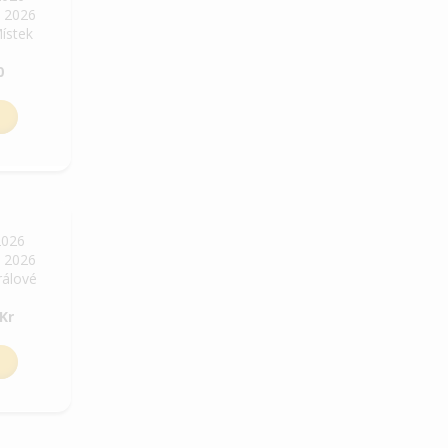
. 2026
Místek
0
2026
. 2026
rálové
Kr