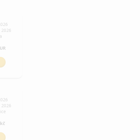
2026
. 2026
ha
EUR
2026
. 2026
bice
 kč