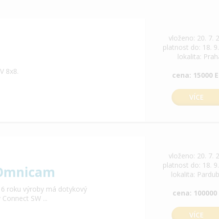
vloženo: 20. 7. 
platnost do: 18. 9
lokalita: Pra
V 8x8.
cena: 15000 
VÍCE
vloženo: 20. 7. 
platnost do: 18. 9
 Omnicam
lokalita: Pardu
6 roku výroby má dotykový
cena: 100000
 Connect SW ...
VÍCE