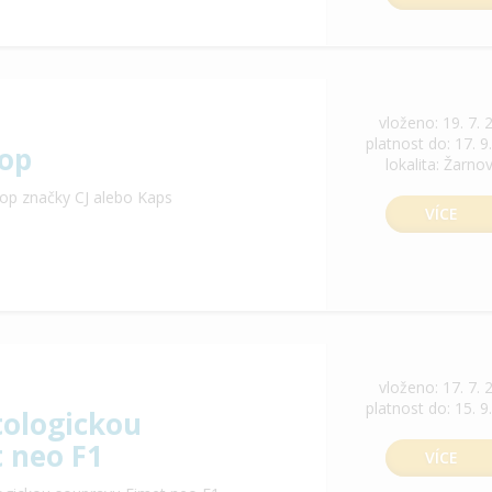
vloženo: 19. 7. 
platnost do: 17. 9
op
lokalita: Žarno
op značky CJ alebo Kaps
VÍCE
vloženo: 17. 7. 
platnost do: 15. 9
ologickou
 neo F1
VÍCE