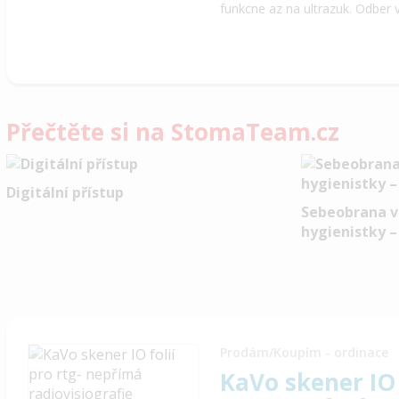
funkcne az na ultrazuk. Odber 
Přečtěte si na StomaTeam.cz
Digitální přístup
Sebeobrana v 
hygienistky –
Prodám/Koupím - ordinace
KaVo skener IO 