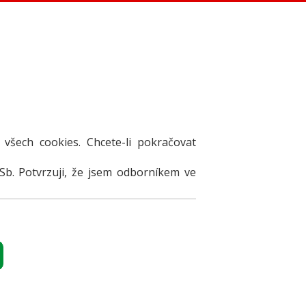
 všech cookies. Chcete-li pokračovat
Sb. Potvrzuji, že jsem odborníkem ve
NZERÁT
Přihlásit