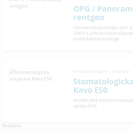
OPG / Panoram
rentgen
Panoramatický rentgen AJAT A
CMOS s přímou konverzí(dynami
multifokální technologie. ...
Prodám/Koupím - ordinace
Stomatologick
Kavo E50
Prodám plně funkční stomatol
výroby 2016
Reklama